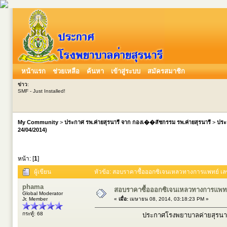
หน้าแรก
ช่วยเหลือ
ค้นหา
เข้าสู่ระบบ
สมัครสมาชิก
ข่าว
:
SMF - Just Installed!
My Community
>
ประกาศ รพ.ค่ายสุรนารี จาก กองเ��สัชกรรม รพ.ค่ายสุรนารี
>
ประ
24/04/2014)
หน้า: [
1
]
ผู้เขียน
หัวข้อ: สอบราคาซื้อออกซิเจนเหลวทางการแพทย์ เลขท
phama
สอบราคาซื้อออกซิเจนเหลวทางการแพทย์ 
Global Moderator
Jr. Member
«
เมื่อ:
เมษายน 08, 2014, 03:18:23 PM »
กระทู้: 68
ประกาศโรงพยาบาลค่ายสุรนารี