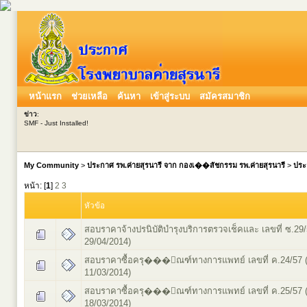
หน้าแรก
ช่วยเหลือ
ค้นหา
เข้าสู่ระบบ
สมัครสมาชิก
ข่าว
:
SMF - Just Installed!
My Community
>
ประกาศ รพ.ค่ายสุรนารี จาก กองเ��สัชกรรม รพ.ค่ายสุรนารี
>
ประ
หน้า: [
1
]
2
3
หัวข้อ
สอบราคาจ้างปรนิบัติบำรุงบริการตรวจเช็คและ เลขที่ ซ.29/
29/04/2014)
สอบราคาซื้อครุ���ัณฑ์ทางการแพทย์ เลขที่ ค.24/57 (
11/03/2014)
สอบราคาซื้อครุ���ัณฑ์ทางการแพทย์ เลขที่ ค.25/57 (
18/03/2014)