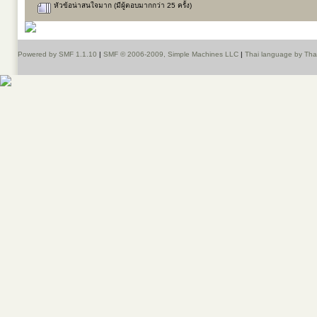
หัวข้อน่าสนใจมาก (มีผู้ตอบมากกว่า 25 ครั้ง)
Powered by SMF 1.1.10
|
SMF © 2006-2009, Simple Machines LLC
|
Thai language by Th