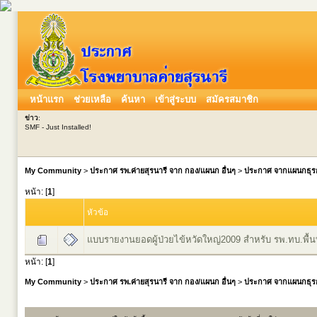
หน้าแรก
ช่วยเหลือ
ค้นหา
เข้าสู่ระบบ
สมัครสมาชิก
ข่าว
:
SMF - Just Installed!
My Community
>
ประกาศ รพ.ค่ายสุรนารี จาก กอง/แผนก อื่นๆ
>
ประกาศ จากแผนกธุร
หน้า: [
1
]
หัวข้อ
แบบรายงานยอดผู้ป่วยไข้หวัดใหญ่2009 สำหรับ รพ.ทบ.พื้
หน้า: [
1
]
My Community
>
ประกาศ รพ.ค่ายสุรนารี จาก กอง/แผนก อื่นๆ
>
ประกาศ จากแผนกธุร