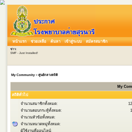
หน้าแรก
ช่วยเหลือ
ค้นหา
เข้าสู่ระบบ
สมัครสมาชิก
ข่าว
:
SMF - Just Installed!
My Community
>
ศูนย์กลางสถิติ
My Comm
สถิติทั่วไป
จำนวนสมาชิกทั้งหมด:
1
จำนวนตอบกระทู้ทั้งหมด:
จำนวนหัวข้อทั้งหมด:
จำนวนหมวดหมู่ทั้งหมด:
ผู้ใช้งานที่ออนไลน์: