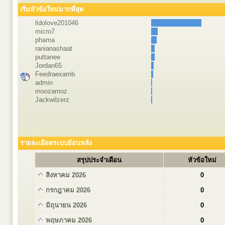
เริ่มหัวข้อใหม่มากที่สุด
lidolove201046
micro7
phama
ranianashaat
puttanee
Jordan65
Feedraexamb
admin
moozamoz
Jackwilzerz
รายละเอียดระบบย้อนหลัง
สรุปประจำเดือน
หัวข้อใหม่
สิงหาคม 2026
0
กรกฎาคม 2026
0
มิถุนายน 2026
0
พฤษภาคม 2026
0