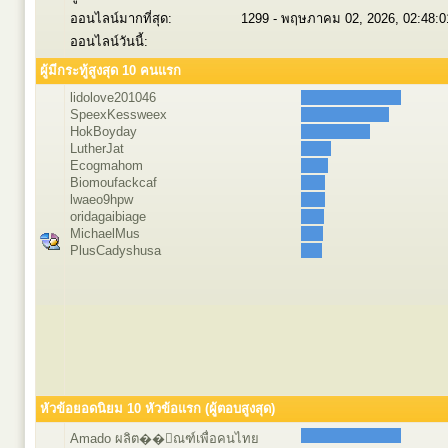
ออนไลน์มากที่สุด:
1299 - พฤษภาคม 02, 2026, 02:48:
ออนไลน์วันนี้:
ผู้มีกระทู้สูงสุด 10 คนแรก
lidolove201046
SpeexKessweex
HokBoyday
LutherJat
Ecogmahom
Biomoufackcaf
lwaeo9hpw
oridagaibiage
MichaelMus
PlusCadyshusa
หัวข้อยอดนิยม 10 หัวข้อแรก (ผู้ตอบสูงสุด)
Amado ผลิต��ัณฑ์เพื่อคนไทย