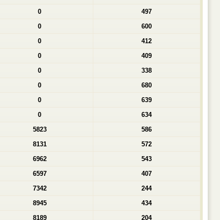
0
497
0
600
0
412
0
409
0
338
0
680
0
639
0
634
5823
586
8131
572
6962
543
6597
407
7342
244
8945
434
8189
204