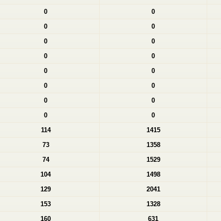
0
0
0
0
0
0
0
0
0
0
0
0
0
0
0
0
114
1415
73
1358
74
1529
104
1498
129
2041
153
1328
160
631