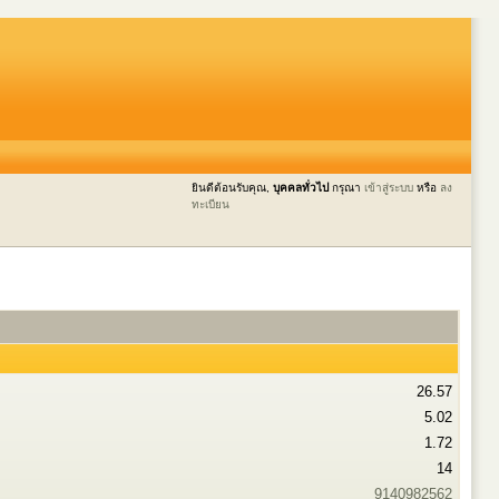
ยินดีต้อนรับคุณ,
บุคคลทั่วไป
กรุณา
เข้าสู่ระบบ
หรือ
ลง
ทะเบียน
26.57
5.02
1.72
14
9140982562