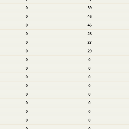
0
39
0
46
0
46
0
28
0
27
0
29
0
0
0
0
0
0
0
0
0
0
0
0
0
0
0
0
0
0