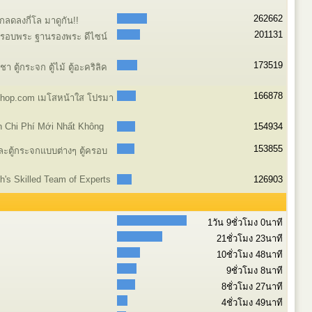
262662
ลดลงกี่โล มาดูกัน!!
201131
ครอบพระ ฐานรองพระ ดีไซน์
173519
 ตู้กระจก ตู้ไม้ ตู้อะคริลิค
166878
shop.com เมโสหน้าใส โปรมา
n Chi Phí Mới Nhất Không
154934
153855
และตู้กระจกแบบต่างๆ ตู้ครอบ
ch's Skilled Team of Experts
126903
1วัน 9ชั่วโมง 0นาที
21ชั่วโมง 23นาที
10ชั่วโมง 48นาที
9ชั่วโมง 8นาที
8ชั่วโมง 27นาที
4ชั่วโมง 49นาที