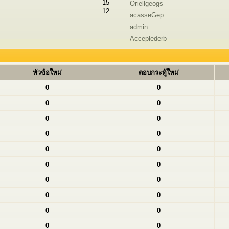
15
Oriellgeogs
12
acasseGep
admin
Acceplederb
หัวข้อใหม่
ตอบกระทู้ใหม่
0
0
0
0
0
0
0
0
0
0
0
0
0
0
0
0
0
0
0
0