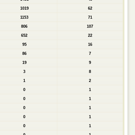
1019
62
1153
71
806
107
652
22
95
16
86
7
19
9
3
8
1
2
0
1
0
1
0
1
0
1
0
1
0
1