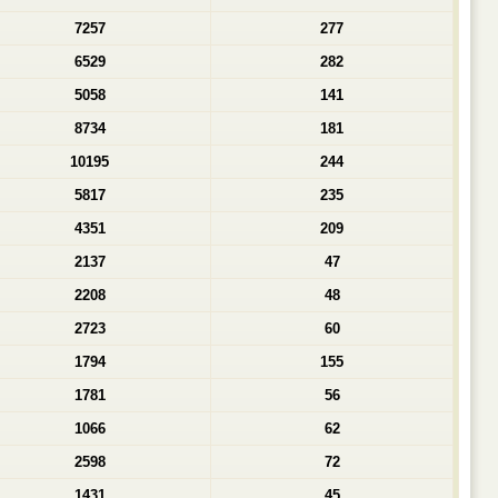
7257
277
6529
282
5058
141
8734
181
10195
244
5817
235
4351
209
2137
47
2208
48
2723
60
1794
155
1781
56
1066
62
2598
72
1431
45