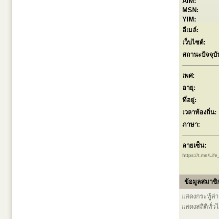
AIM:
MSN:
YIM:
อีเมล์:
เว็บไซต์:
สถานะปัจจุบั
เพศ:
อายุ:
ที่อยู่:
เวลาท้องถิ่น:
ภาษา:
ลายเซ็น:
https://t.me/Li
ข้อมูลสมาชิก
แสดงกระทู้ล่าส
แสดงสถิติทั่ว