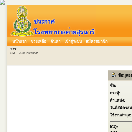
หน้าแรก
ช่วยเหลือ
ค้นหา
เข้าสู่ระบบ
สมัครสมาชิก
ข่าว
:
SMF - Just Installed!
ข้อมูลอย
ชื่อ:
กระทู้:
ตำแหน่ง:
วันที่สมัครสม
ใช้งานล่าสุด:
ICQ: