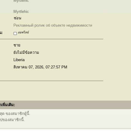
Myrtlehic
Myrtlehic
ซ่อน
Рекламный ролик об объекте недвижимости
น:
ออฟไลน์
ชาย
ยังไม่มีข้อความ
Liberia
สิงหาคม 07, 2026, 07:27:57 PM
เพิ่มเติม:
ุด ของสมาชิกผู้นี้.
ไปของสมาชิกนี้.