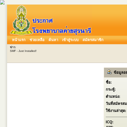
หน้าแรก
ช่วยเหลือ
ค้นหา
เข้าสู่ระบบ
สมัครสมาชิก
ข่าว
:
SMF - Just Installed!
ข้อมูลอย่
ชื่อ:
กระทู้:
ตำแหน่ง:
วันที่สมัครสม
ใช้งานล่าสุด:
ICQ: