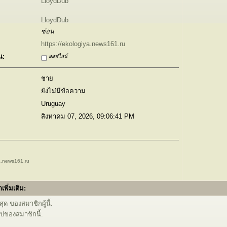
LloydDub
LloydDub
ซ่อน
https://ekologiya.news161.ru
น:
ออฟไลน์
ชาย
ยังไม่มีข้อความ
Uruguay
สิงหาคม 07, 2026, 09:06:41 PM
ya.news161.ru
เพิ่มเติม:
ุด ของสมาชิกผู้นี้.
ไปของสมาชิกนี้.