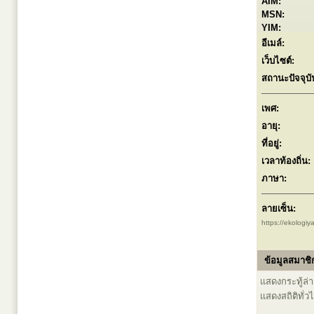
AIM:
MSN:
YIM:
อีเมล์:
เว็บไซต์:
สถานะปัจจุบั
เพศ:
อายุ:
ที่อยู่:
เวลาท้องถิ่น:
ภาษา:
ลายเซ็น:
https://ekologi
ข้อมูลสมาชิก
แสดงกระทู้ล่าส
แสดงสถิติทั่ว