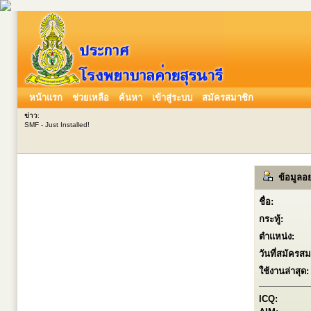
หน้าแรก
ช่วยเหลือ
ค้นหา
เข้าสู่ระบบ
สมัครสมาชิก
ข่าว
:
SMF - Just Installed!
ข้อมูลอย
ชื่อ:
กระทู้:
ตำแหน่ง:
วันที่สมัครสม
ใช้งานล่าสุด:
ICQ: