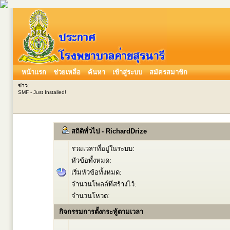
หน้าแรก
ช่วยเหลือ
ค้นหา
เข้าสู่ระบบ
สมัครสมาชิก
ข่าว
:
SMF - Just Installed!
สถิติทั่วไป - RichardDrize
รวมเวลาที่อยู่ในระบบ:
หัวข้อทั้งหมด:
เริ่มหัวข้อทั้งหมด:
จำนวนโพลล์ที่สร้างไว้:
จำนวนโหวต:
กิจกรรมการตั้งกระทู้ตามเวลา