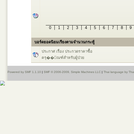
0
1
2
3
4
5
6
7
8
9
บอร์ดยอดนิยมเรียงตามจำนวนกระทู้
ประกาศ เรื่อง ประกวดราคาซื้อ
ครุ��ัณฑ์สำหรับผู้ป่วย
Powered by SMF 1.1.10
|
SMF © 2006-2009, Simple Machines LLC
|
Thai language by Th