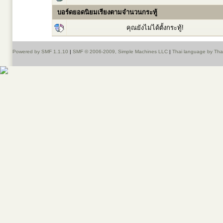
บอร์ดยอดนิยมเรียงตามจำนวนกระทู้
คุณยังไม่ได้ตั้งกระทู้!
Powered by SMF 1.1.10
|
SMF © 2006-2009, Simple Machines LLC
|
Thai language by Th