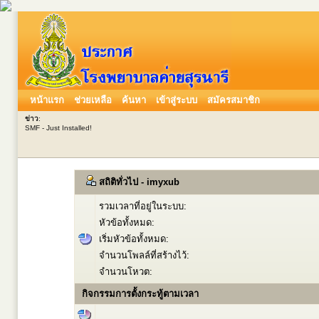
หน้าแรก
ช่วยเหลือ
ค้นหา
เข้าสู่ระบบ
สมัครสมาชิก
ข่าว
:
SMF - Just Installed!
สถิติทั่วไป - imyxub
รวมเวลาที่อยู่ในระบบ:
หัวข้อทั้งหมด:
เริ่มหัวข้อทั้งหมด:
จำนวนโพลล์ที่สร้างไว้:
จำนวนโหวต:
กิจกรรมการตั้งกระทู้ตามเวลา