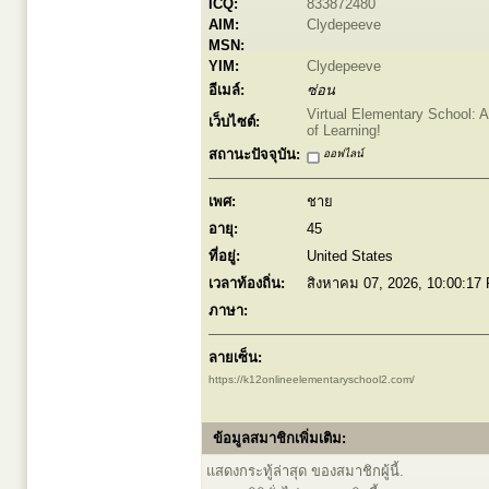
ICQ:
833872480
AIM:
Clydepeeve
MSN:
YIM:
Clydepeeve
อีเมล์:
ซ่อน
Virtual Elementary School: A
เว็บไซต์:
of Learning!
สถานะปัจจุบัน:
ออฟไลน์
เพศ:
ชาย
อายุ:
45
ที่อยู่:
United States
เวลาท้องถิ่น:
สิงหาคม 07, 2026, 10:00:17
ภาษา:
ลายเซ็น:
https://k12onlineelementaryschool2.com/
ข้อมูลสมาชิกเพิ่มเติม:
แสดงกระทู้ล่าสุด ของสมาชิกผู้นี้.