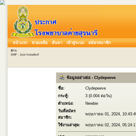
หน้าแรก
ช่วยเหลือ
ค้นหา
เข้าสู่ระบบ
สมัครสมาชิก
ข่าว
:
SMF - Just Installed!
ข้อมูลอย่างย่อ - Clydepeeve
ชื่อ:
Clydepeeve
กระทู้:
3 (0.004 ต่อวัน)
ตำแหน่ง:
Newbie
วันที่สมัคร
พฤษภาคม 01, 2024, 10:43:
สมาชิก:
ใช้งานล่าสุด:
พฤษภาคม 02, 2024, 05:24: