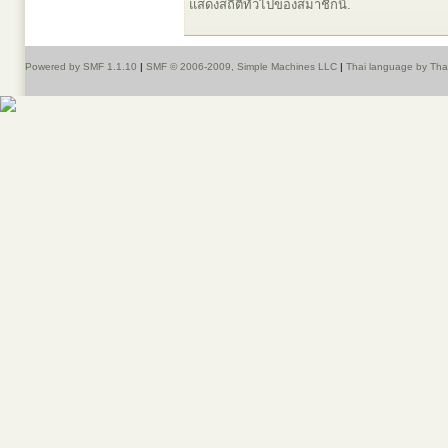
แสดงสถิติทั่วไปของสมาชิกนี้.
Powered by SMF 1.1.10
|
SMF © 2006-2009, Simple Machines LLC
|
Thai language by Th