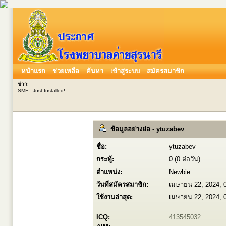
หน้าแรก
ช่วยเหลือ
ค้นหา
เข้าสู่ระบบ
สมัครสมาชิก
ข่าว
:
SMF - Just Installed!
ข้อมูลอย่างย่อ - ytuzabev
ชื่อ:
ytuzabev
กระทู้:
0 (0 ต่อวัน)
ตำแหน่ง:
Newbie
วันที่สมัครสมาชิก:
เมษายน 22, 2024, 
ใช้งานล่าสุด:
เมษายน 22, 2024, 
ICQ:
413545032