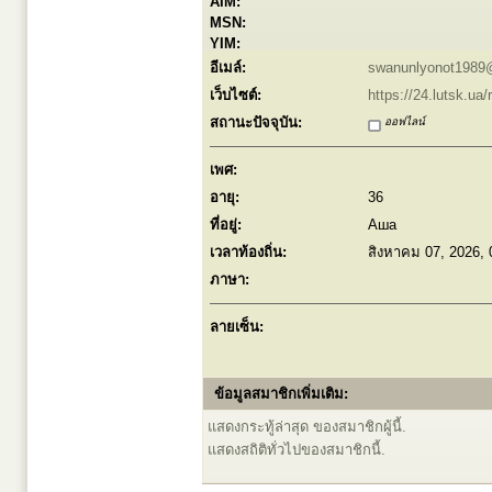
AIM:
MSN:
YIM:
อีเมล์:
swanunlyonot1989
เว็บไซต์:
https://24.lutsk.ua/
สถานะปัจจุบัน:
ออฟไลน์
เพศ:
อายุ:
36
ที่อยู่:
Аша
เวลาท้องถิ่น:
สิงหาคม 07, 2026,
ภาษา:
ลายเซ็น:
ข้อมูลสมาชิกเพิ่มเติม:
แสดงกระทู้ล่าสุด ของสมาชิกผู้นี้.
แสดงสถิติทั่วไปของสมาชิกนี้.