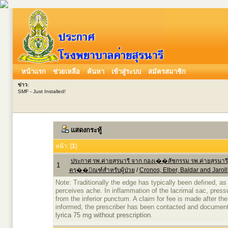
หน้าแรก
ช่วยเหลือ
ค้นหา
เข้าสู่ระบบ
สมัครสมาชิก
ข่าว
:
SMF - Just Installed!
แสดงกระทู้
หน้า: [
1
]
ประกาศ รพ.ค่ายสุรนารี จาก กองเ��สัชกรรม รพ.ค่ายสุรนารี
1
ครุ��ัณฑ์สำหรับผู้ป่วย
/
Cronos, Elber, Baldar and Jarol
Note: Traditionally the edge has typically been defined, as
perceives ache. In inflammation of the lacrimal sac, pres
from the inferior punctum. A claim for fee is made after t
informed, the prescriber has been contacted and document
lyrica 75 mg without prescription
.