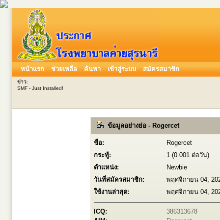
หน้าแรก
ช่วยเหลือ
ค้นหา
เข้าสู่ระบบ
สมัครสมาชิก
ข่าว
:
SMF - Just Installed!
ข้อมูลอย่างย่อ - Rogercet
ชื่อ:
Rogercet
กระทู้:
1 (0.001 ต่อวัน)
ตำแหน่ง:
Newbie
วันที่สมัครสมาชิก:
พฤศจิกายน 04, 20
ใช้งานล่าสุด:
พฤศจิกายน 04, 20
ICQ:
386313678