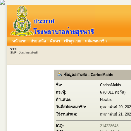
หน้าแรก
ช่วยเหลือ
ค้นหา
เข้าสู่ระบบ
สมัครสมาชิก
ข่าว
:
SMF - Just Installed!
ข้อมูลอย่างย่อ - CarlosMaids
ชื่อ:
CarlosMaids
กระทู้:
6 (0.011 ต่อวัน)
ตำแหน่ง:
Newbie
วันที่สมัครสมาชิก:
กุมภาพันธ์ 20, 20
ใช้งานล่าสุด:
กุมภาพันธ์ 21, 20
ICQ:
214228648