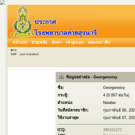
หน้าแรก
ช่วยเหลือ
ค้นหา
เข้าสู่ระบบ
สมัครสมาชิก
ข่าว
:
SMF - Just Installed!
ข้อมูลอย่างย่อ - Georgenoisy
ชื่อ:
Georgenoisy
กระทู้:
4 (0.007 ต่อวัน)
ตำแหน่ง:
Newbie
วันที่สมัครสมาชิก:
กุมภาพันธ์ 06, 20
ใช้งานล่าสุด:
กุมภาพันธ์ 07, 20
ICQ:
345151271