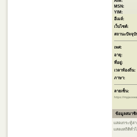
AIM:
MSN:
YIM:
อีเมล์:
เว็บไซต์:
สถานะปัจจุบั
เพศ:
อายุ:
ที่อยู่:
เวลาท้องถิ่น:
ภาษา:
ลายเซ็น:
https://myjaxxwal
ข้อมูลสมาชิก
แสดงกระทู้ล่าส
แสดงสถิติทั่ว