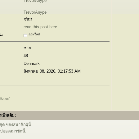
TrevorAnype
TrevorAnype
ซ่อน
read this post here
น:
ออฟไลน์
ชาย
48
Denmark
สิงหาคม 08, 2026, 01:17:53 AM
let.us/
เพิ่มเติม:
ุด ของสมาชิกผู้นี้.
ไปของสมาชิกนี้.