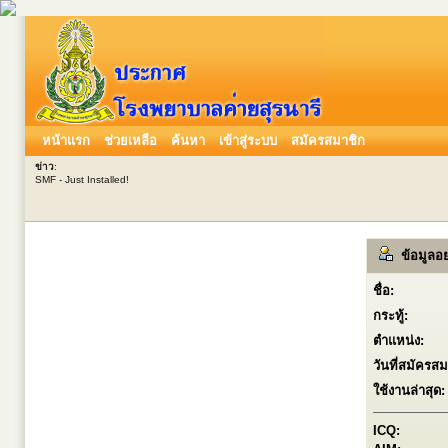
หน้าแรก
ช่วยเหลือ
ค้นหา
เข้าสู่ระบบ
สมัครสมาชิก
ข่าว
:
SMF - Just Installed!
ข้อมูลอย
ชื่อ:
กระทู้:
ตำแหน่ง:
วันที่สมัครสม
ใช้งานล่าสุด:
ICQ: