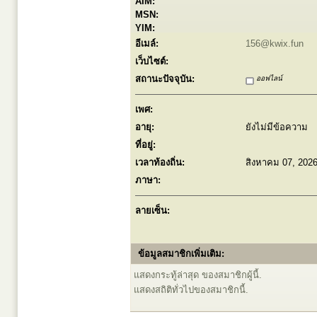
AIM:
MSN:
YIM:
อีเมล์:
156@kwix.fun
เว็บไซต์:
สถานะปัจจุบัน:
ออฟไลน์
เพศ:
อายุ:
ยังไม่มีข้อความ
ที่อยู่:
เวลาท้องถิ่น:
สิงหาคม 07, 202
ภาษา:
ลายเซ็น:
ข้อมูลสมาชิกเพิ่มเติม:
แสดงกระทู้ล่าสุด ของสมาชิกผู้นี้.
แสดงสถิติทั่วไปของสมาชิกนี้.