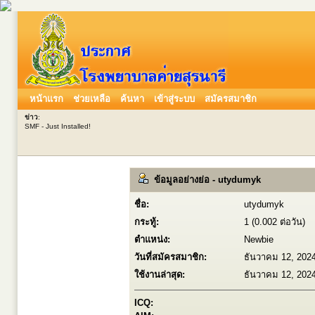
หน้าแรก
ช่วยเหลือ
ค้นหา
เข้าสู่ระบบ
สมัครสมาชิก
ข่าว
:
SMF - Just Installed!
ข้อมูลอย่างย่อ - utydumyk
ชื่อ:
utydumyk
กระทู้:
1 (0.002 ต่อวัน)
ตำแหน่ง:
Newbie
วันที่สมัครสมาชิก:
ธันวาคม 12, 202
ใช้งานล่าสุด:
ธันวาคม 12, 202
ICQ: