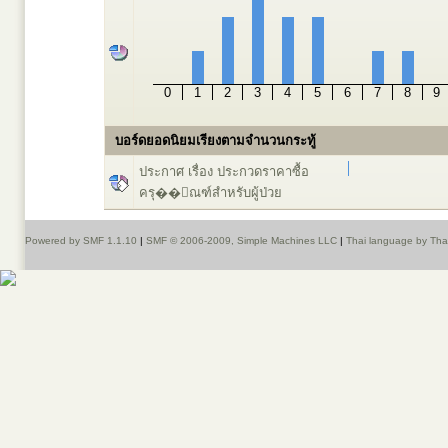
0
1
2
3
4
5
6
7
8
9
บอร์ดยอดนิยมเรียงตามจำนวนกระทู้
ประกาศ เรื่อง ประกวดราคาซื้อ
ครุ��ัณฑ์สำหรับผู้ป่วย
Powered by SMF 1.1.10
|
SMF © 2006-2009, Simple Machines LLC
|
Thai language by Th