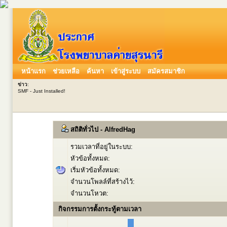
หน้าแรก
ช่วยเหลือ
ค้นหา
เข้าสู่ระบบ
สมัครสมาชิก
ข่าว
:
SMF - Just Installed!
สถิติทั่วไป - AlfredHag
รวมเวลาที่อยู่ในระบบ:
หัวข้อทั้งหมด:
เริ่มหัวข้อทั้งหมด:
จำนวนโพลล์ที่สร้างไว้:
จำนวนโหวต:
กิจกรรมการตั้งกระทู้ตามเวลา