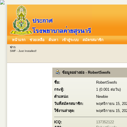
หน้าแรก
ช่วยเหลือ
ค้นหา
เข้าสู่ระบบ
สมัครสมาชิก
ข่าว
:
SMF - Just Installed!
ข้อมูลอย่างย่อ - RobertSwofs
ชื่อ:
RobertSwofs
กระทู้:
1 (0.001 ต่อวัน)
ตำแหน่ง:
Newbie
วันที่สมัครสมาชิก:
พฤศจิกายน 15, 20
ใช้งานล่าสุด:
พฤศจิกายน 15, 20
ICQ:
137352122