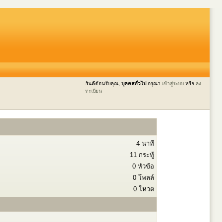
ยินดีต้อนรับคุณ,
บุคคลทั่วไป
กรุณา
เข้าสู่ระบบ
หรือ
ลง
ทะเบียน
4 นาที
11 กระทู้
0 หัวข้อ
0 โพลล์
0 โหวต