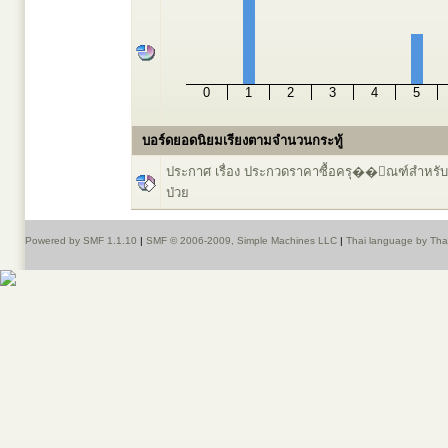
0
1
2
3
4
5
บอร์ดยอดนิยมเรียงตามจำนวนกระทู้
ประกาศ เรื่อง ประกวดราคาซื้อครุ��ัณฑ์สำหรับผ
ป่วย
Powered by SMF 1.1.10
|
SMF © 2006-2009, Simple Machines LLC
|
Thai language by Th