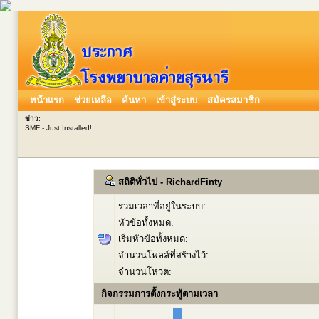
หน้าแรก
ช่วยเหลือ
ค้นหา
เข้าสู่ระบบ
สมัครสมาชิก
ข่าว
:
SMF - Just Installed!
สถิติทั่วไป - RichardFinty
รวมเวลาที่อยู่ในระบบ:
หัวข้อทั้งหมด:
เริ่มหัวข้อทั้งหมด:
จำนวนโพลล์ที่สร้างไว้:
จำนวนโหวต:
กิจกรรมการตั้งกระทู้ตามเวลา