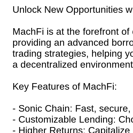
Unlock New Opportunities w
MachFi is at the forefront o
providing an advanced borro
trading strategies, helping yo
a decentralized environment. 
Key Features of MachFi:
- Sonic Chain: Fast, secure,
- Customizable Lending: Cho
- Higher Returns: Capitalize 