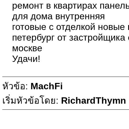
ремонт в квартирах панел
для дома внутренняя
готовые с отделкой новые 
петербург от застройщика 
москве
Удачи!
หัวข้อ:
MachFi
เริ่มหัวข้อโดย:
RichardThymn