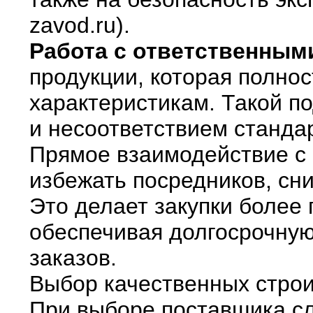
zavod.ru).
Работа с ответственным
продукции, которая полно
характеристикам. Такой п
и несоответствием станда
Прямое взаимодействие с
избежать посредников, сни
Это делает закупки более
обеспечивая долгосрочну
заказов.
Выбор качественных стро
При выборе поставщика сл