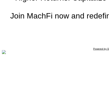
Join MachFi now and redefine
Powered by S