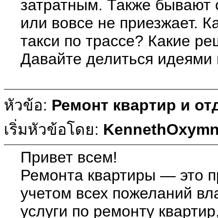
затратным. Также бывают 
или вовсе не приезжает. 
такси по трассе? Какие р
Давайте делиться идеями
หัวข้อ:
Ремонт квартир и от
เริ่มหัวข้อโดย:
KennethOxym
Привет всем!
Ремонта квартиры — это п
учетом всех пожеланий в
услуги по ремонту квартир